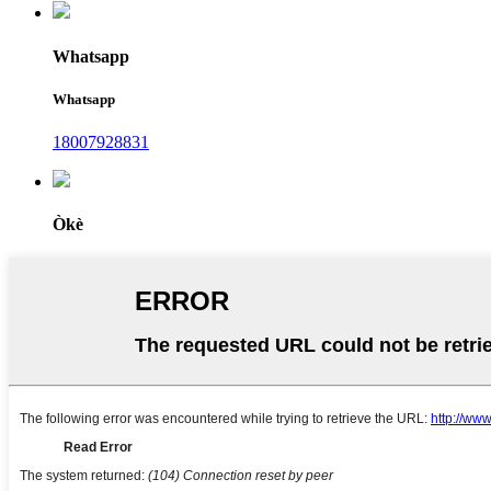
Whatsapp
Whatsapp
18007928831
Òkè