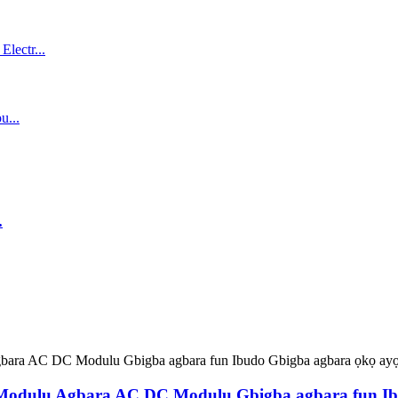
.
dulu Agbara AC DC Modulu Gbigba agbara fun Ibud