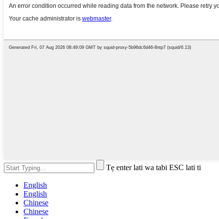
Tẹ enter lati wa tabi ESC lati ti
English
English
Chinese
Chinese